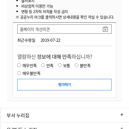
출처표시
비상업적 이용만 가능
변형 등 2차적 저작물 작성 금지
※ 공공누리 마크를 클릭하시면 상세내용을 확인 하실 수 있습니다.
홈페이지 개선의견
최근수정일
2019-07-22
열람하신
정보에 대해 만족
하십니까?
매우만족
만족
보통
불만족
매우불만족
부서 누리집