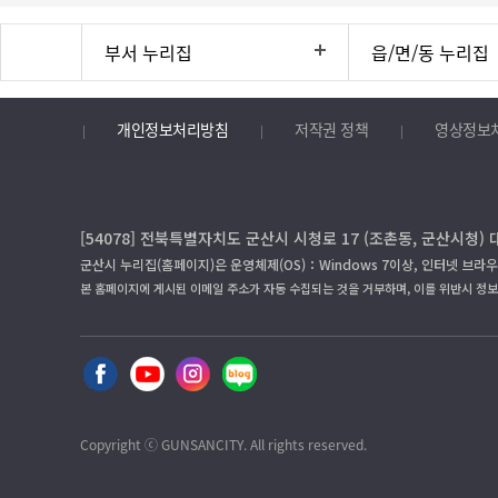
부서 누리집
읍/면/동 누리집
개인정보처리방침
저작권 정책
영상정보
[54078] 전북특별자치도 군산시 시청로 17 (조촌동, 군산시청) 
군산시 누리집(홈페이지)은 운영체제(OS)：Windows 7이상, 인터넷 브라우
본 홈페이지에 게시된 이메일 주소가 자동 수집되는 것을 거부하며, 이를 위반시 정
Copyright ⓒ GUNSANCITY. All rights reserved.