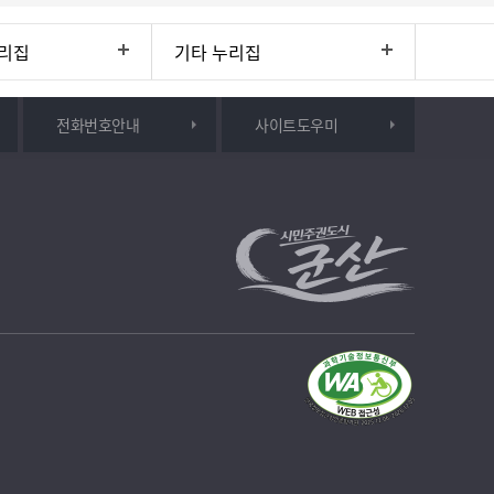
리집
기타 누리집
전화번호안내
사이트도우미