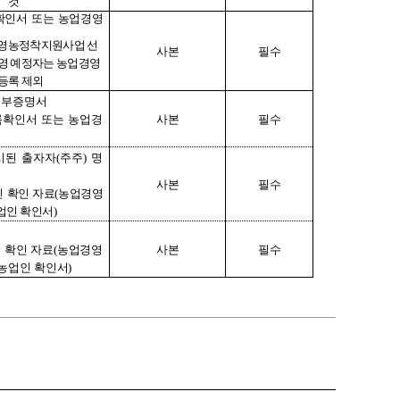
것
확인서 또는 농업경영
영농정착지원사업 선
사본
필수
영 예정자는 농업경영
 등록 제외
전부증명서
록확인서 또는 농업경
사본
필수
시된 출자자
(
주주
)
명
사본
필수
인 확인 자료
(
농업경영
업인 확인서
)
 확인 자료
(
농업경영
사본
필수
 농업인 확인서
)