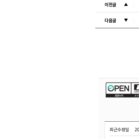
이전글
다음글
최근수정일
20