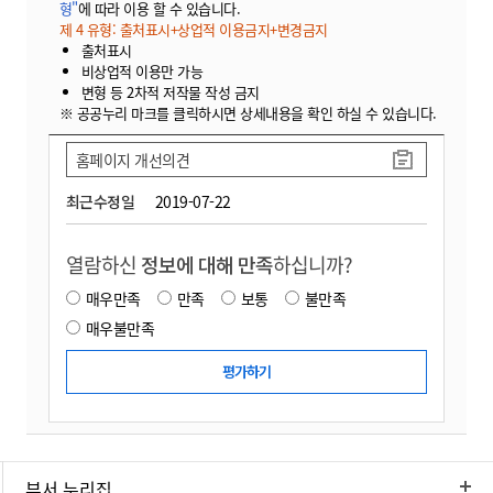
형"
에 따라 이용 할 수 있습니다.
제 4 유형: 출처표시+상업적 이용금지+변경금지
출처표시
비상업적 이용만 가능
변형 등 2차적 저작물 작성 금지
※ 공공누리 마크를 클릭하시면 상세내용을 확인 하실 수 있습니다.
홈페이지 개선의견
최근수정일
2019-07-22
열람하신
정보에 대해 만족
하십니까?
매우만족
만족
보통
불만족
매우불만족
부서 누리집