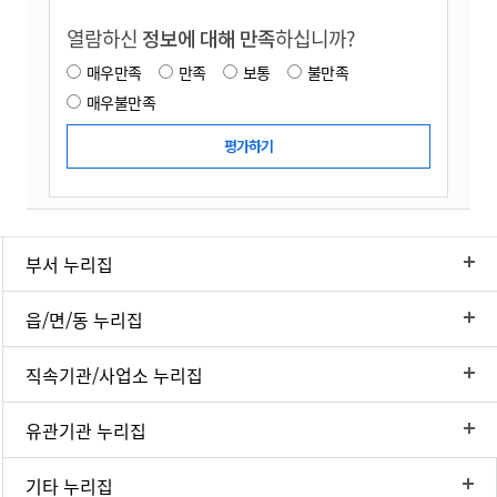
열람하신
정보에 대해 만족
하십니까?
매우만족
만족
보통
불만족
매우불만족
부서 누리집
읍/면/동 누리집
직속기관/사업소 누리집
유관기관 누리집
기타 누리집