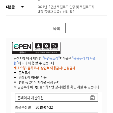
다음글
2024년「군산 로컬푸드 인증 및 로컬푸드직
매장 출하자 교육」신청 알림
목록
군산시청 에서 제작한
"읍면동소식"
저작물은
"공공누리 제 4 유
형"
에 따라 이용 할 수 있습니다.
제 4 유형: 출처표시+상업적 이용금지+변경금지
출처표시
비상업적 이용만 가능
변형 등 2차적 저작물 작성 금지
※ 공공누리 마크를 클릭하시면 상세내용을 확인 하실 수 있습니다.
홈페이지 개선의견
최근수정일
2019-07-22