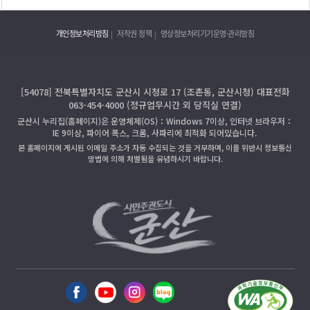
개인정보처리방침
저작권 정책
영상정보처리기기운영·관리방침
[54078] 전북특별자치도 군산시 시청로 17 (조촌동, 군산시청) 대표전화
063-454-4000 (정규업무시간 외 당직실 연결)
군산시 누리집(홈페이지)은 운영체제(OS)：Windows 7이상, 인터넷 브라우저：
IE 9이상, 파이어 폭스, 크롬, 사파리에 최적화 되어있습니다.
본 홈페이지에 게시된 이메일 주소가 자동 수집되는 것을 거부하며, 이를 위반시 정보통신
망법에 의해 처벌됨을 유념하시기 바랍니다.