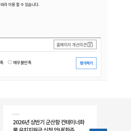
 따라 이용 할 수 있습니다.
홈페이지 개선의견
족
매우불만족
2026년 상반기 군산항 컨테이너화
물 유치지원금 신청 안내(화주