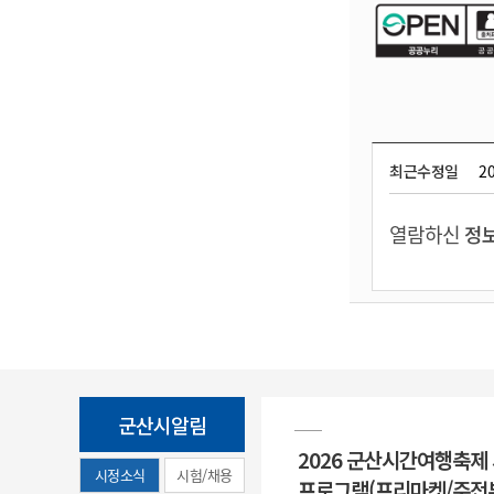
최근수정일
20
열람하신
정보
군산시알림
2026 군산시간여행축제
시정소식
시험/채용
프로그램(프리마켓/주전