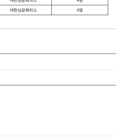
대한상공회의소
4
명
대한상공회의소
4
명