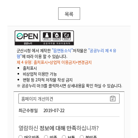
목록
군산시청 에서 제작한
"읍면동소식"
저작물은
"공공누리 제 4 유
형"
에 따라 이용 할 수 있습니다.
제 4 유형: 출처표시+상업적 이용금지+변경금지
출처표시
비상업적 이용만 가능
변형 등 2차적 저작물 작성 금지
※ 공공누리 마크를 클릭하시면 상세내용을 확인 하실 수 있습니다.
홈페이지 개선의견
최근수정일
2019-07-22
열람하신
정보에 대해 만족
하십니까?
매우만족
만족
보통
불만족