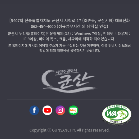
[54078] 전북특별자치도 군산시 시청로 17 (조촌동, 군산시청) 대표전화
063-454-4000 (정규업무시간 외 당직실 연결)
군산시 누리집(홈페이지)은 운영체제(OS)：Windows 7이상, 인터넷 브라우저：
IE 9이상, 파이어 폭스, 크롬, 사파리에 최적화 되어있습니다.
본 홈페이지에 게시된 이메일 주소가 자동 수집되는 것을 거부하며, 이를 위반시 정보통신
망법에 의해 처벌됨을 유념하시기 바랍니다.
Copyright ⓒ GUNSANCITY. All rights reserved.