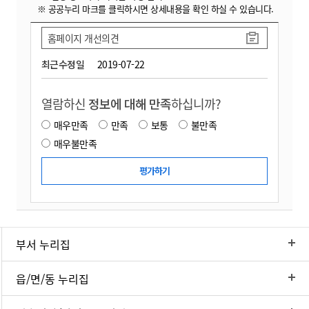
※ 공공누리 마크를 클릭하시면 상세내용을 확인 하실 수 있습니다.
홈페이지 개선의견
최근수정일
2019-07-22
열람하신
정보에 대해 만족
하십니까?
매우만족
만족
보통
불만족
매우불만족
부서 누리집
읍/면/동 누리집