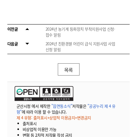
이전글
2024년 농기계 등화장치 부착지원사업 신청·
접수 알림
다음글
2024년 친환경쌀 어린이 급식 지원사업 사업
신청 알림
목록
군산시청 에서 제작한
"읍면동소식"
저작물은
"공공누리 제 4 유
형"
에 따라 이용 할 수 있습니다.
제 4 유형: 출처표시+상업적 이용금지+변경금지
출처표시
비상업적 이용만 가능
변형 등 2차적 저작물 작성 금지