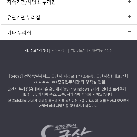
직속기관/사업소 누리집
유관기관 누리집
기타 누리집
개인정보처리방침
저작권 정책
영상정보처리기기운영·관리방침
[54078] 전북특별자치도 군산시 시청로 17 (조촌동, 군산시청) 대표전화
063-454-4000 (정규업무시간 외 당직실 연결)
군산시 누리집(홈페이지)은 운영체제(OS)：Windows 7이상, 인터넷 브라우저：
IE 9이상, 파이어 폭스, 크롬, 사파리에 최적화 되어있습니다.
본 홈페이지에 게시된 이메일 주소가 자동 수집되는 것을 거부하며, 이를 위반시 정보통신
망법에 의해 처벌됨을 유념하시기 바랍니다.