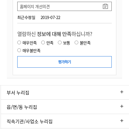
홈페이지 개선의견
최근수정일
2019-07-22
열람하신
정보에 대해 만족
하십니까?
매우만족
만족
보통
불만족
매우불만족
부서 누리집
읍/면/동 누리집
직속기관/사업소 누리집