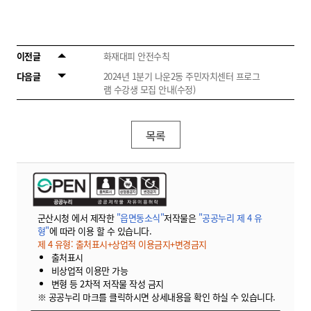
이전글
화재대피 안전수칙
다음글
2024년 1분기 나운2동 주민자치센터 프로그
램 수강생 모집 안내(수정)
목록
군산시청 에서 제작한
"읍면동소식"
저작물은
"공공누리 제 4 유
형"
에 따라 이용 할 수 있습니다.
제 4 유형: 출처표시+상업적 이용금지+변경금지
출처표시
비상업적 이용만 가능
변형 등 2차적 저작물 작성 금지
※ 공공누리 마크를 클릭하시면 상세내용을 확인 하실 수 있습니다.