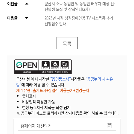
이전글
군산시 소속 농업인 및 농업인 배우자 대상 신·
편입생 모집 및 장학안내(2차)
다음글
2023년 시각·청각장애인용 TV 저소득층 추가
신청접수 안내
목록
군산시청 에서 제작한
"읍면동소식"
저작물은
"공공누리 제 4 유
형"
에 따라 이용 할 수 있습니다.
제 4 유형: 출처표시+상업적 이용금지+변경금지
출처표시
비상업적 이용만 가능
변형 등 2차적 저작물 작성 금지
※ 공공누리 마크를 클릭하시면 상세내용을 확인 하실 수 있습니다.
홈페이지 개선의견