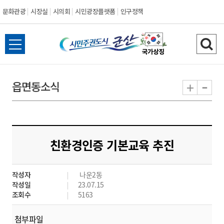
문화관광
시장실
시의회
시민광장플랫폼
인구정책
시
전
검
민
체
색
메
하
-
+
읍면동소식
주
뉴
기
열
권
기
도
친환경인증 기본교육 추진
시
작성자
나운2동
군
작성일
23.07.15
조회수
5163
산
첨부파일