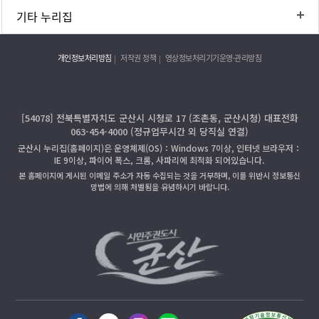
기타 누리집
개인정보처리방침
저작권 정책
영상정보처리기기운영·관리방침
[54078] 전북특별자치도 군산시 시청로 17 (조촌동, 군산시청) 대표전화
063-454-4000 (정규업무시간 외 당직실 연결)
군산시 누리집(홈페이지)은 운영체제(OS)：Windows 7이상, 인터넷 브라우저：
IE 9이상, 파이어 폭스, 크롬, 사파리에 최적화 되어있습니다.
본 홈페이지에 게시된 이메일 주소가 자동 수집되는 것을 거부하며, 이를 위반시 정보통신
망법에 의해 처벌됨을 유념하시기 바랍니다.