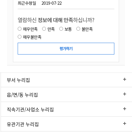
최근수정일
2019-07-22
열람하신
정보에 대해 만족
하십니까?
매우만족
만족
보통
불만족
매우불만족
부서 누리집
읍/면/동 누리집
직속기관/사업소 누리집
유관기관 누리집