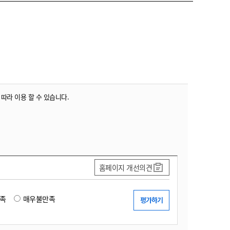
농기계 종합보험
 따라 이용 할 수 있습니다.
홈페이지 개선의견
족
매우불만족