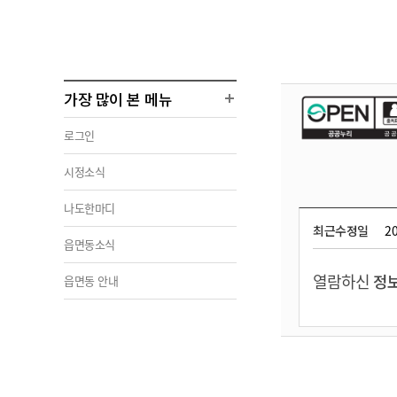
가장 많이 본 메뉴
로그인
시정소식
나도한마디
최근수정일
20
읍면동소식
열람하신
정보
읍면동 안내