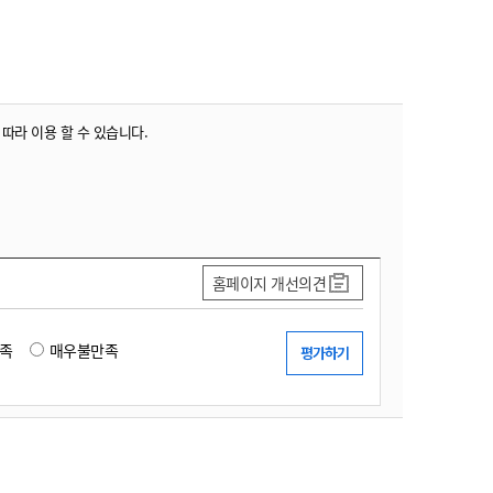
농기계 종합보험
 따라 이용 할 수 있습니다.
홈페이지 개선의견
족
매우불만족