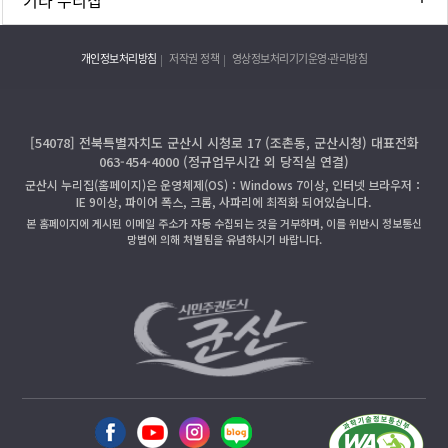
개인정보처리방침
저작권 정책
영상정보처리기기운영·관리방침
[54078] 전북특별자치도 군산시 시청로 17 (조촌동, 군산시청) 대표전화
063-454-4000 (정규업무시간 외 당직실 연결)
군산시 누리집(홈페이지)은 운영체제(OS)：Windows 7이상, 인터넷 브라우저：
IE 9이상, 파이어 폭스, 크롬, 사파리에 최적화 되어있습니다.
본 홈페이지에 게시된 이메일 주소가 자동 수집되는 것을 거부하며, 이를 위반시 정보통신
망법에 의해 처벌됨을 유념하시기 바랍니다.