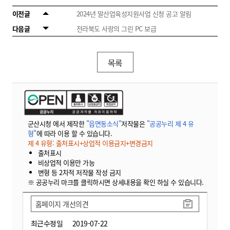
이전글
2024년 말산업육성지원사업 신청 공고 알림
다음글
전라북도 사랑의 그린 PC 보급
목록
군산시청 에서 제작한
"읍면동소식"
저작물은
"공공누리 제 4 유
형"
에 따라 이용 할 수 있습니다.
제 4 유형: 출처표시+상업적 이용금지+변경금지
출처표시
비상업적 이용만 가능
변형 등 2차적 저작물 작성 금지
※ 공공누리 마크를 클릭하시면 상세내용을 확인 하실 수 있습니다.
홈페이지 개선의견
최근수정일
2019-07-22