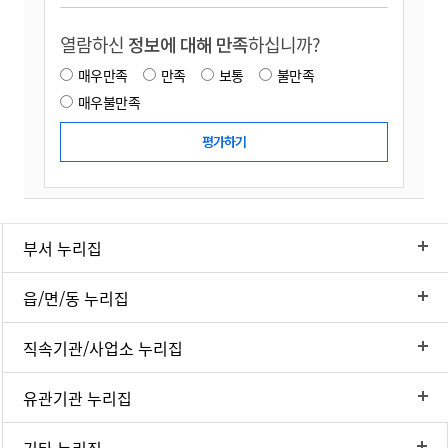
열람하신
정보에 대해 만족
하십니까?
매우만족
만족
보통
불만족
매우불만족
부서 누리집
읍/면/동 누리집
직속기관/사업소 누리집
유관기관 누리집
기타 누리집