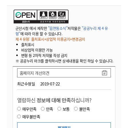
군산시청 에서 제작한
"읍면동소식"
저작물은
"공공누리 제 4 유
형"
에 따라 이용 할 수 있습니다.
제 4 유형: 출처표시+상업적 이용금지+변경금지
출처표시
비상업적 이용만 가능
변형 등 2차적 저작물 작성 금지
※ 공공누리 마크를 클릭하시면 상세내용을 확인 하실 수 있습니다.
홈페이지 개선의견
최근수정일
2019-07-22
열람하신
정보에 대해 만족
하십니까?
매우만족
만족
보통
불만족
매우불만족