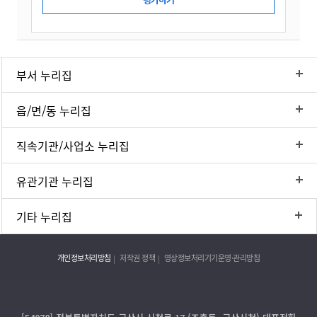
부서 누리집
읍/면/동 누리집
직속기관/사업소 누리집
유관기관 누리집
기타 누리집
개인정보처리방침
저작권 정책
영상정보처리기기운영·관리방침