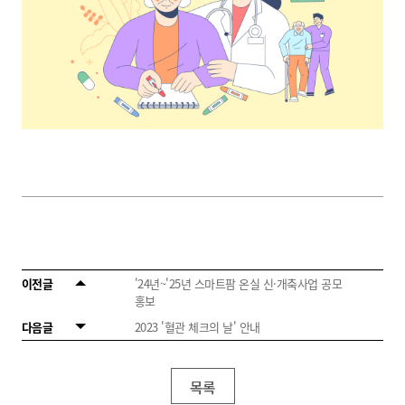
이전글
'24년~'25년 스마트팜 온실 신·개축사업 공모
홍보
다음글
2023 '혈관 체크의 날' 안내
목록