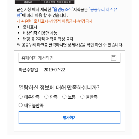
군산시청 에서 제작한
"읍면동소식"
저작물은
"공공누리 제 4 유
형"
에 따라 이용 할 수 있습니다.
제 4 유형: 출처표시+상업적 이용금지+변경금지
출처표시
비상업적 이용만 가능
변형 등 2차적 저작물 작성 금지
※ 공공누리 마크를 클릭하시면 상세내용을 확인 하실 수 있습니다.
홈페이지 개선의견
최근수정일
2019-07-22
열람하신
정보에 대해 만족
하십니까?
매우만족
만족
보통
불만족
매우불만족