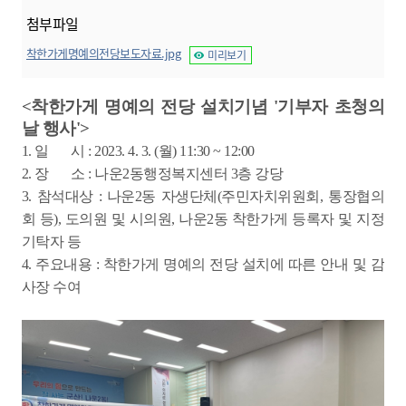
첨부파일
착한가게명예의전당보도자료.jpg
미리보기
<착한가게 명예의 전당 설치기념 '기부자 초청의
날 행사'>
1. 일 시 : 2023. 4. 3. (월) 11:30 ~ 12:00
2. 장 소 : 나운2동행정복지센터 3층 강당
3. 참석대상 :
나운2동 자생단체(주민자치위원회, 통장협의
회 등), 도의원 및 시의원, 나운2동 착한가게 등록자 및 지정
기탁자 등
4. 주요내용 : 착한가게 명예의 전당 설치에 따른 안내 및 감
사장 수여