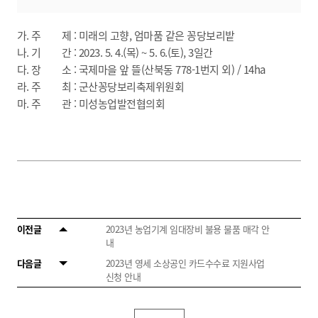
가. 주 제 : 미래의 고향, 엄마품 같은 꽁당보리밭
나. 기 간 : 2023. 5. 4.(목) ~ 5. 6.(토), 3일간
다. 장 소 : 국제마을 앞 뜰(산북동 778-1번지 외) / 14ha
라. 주 최 : 군산꽁당보리축제위원회
마. 주 관 : 미성농업발전협의회
이전글
2023년 농업기계 임대장비 불용 물품 매각 안
내
다음글
2023년 영세 소상공인 카드수수료 지원사업
신청 안내