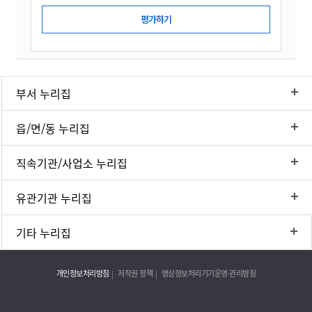
부서 누리집
읍/면/동 누리집
직속기관/사업소 누리집
유관기관 누리집
기타 누리집
개인정보처리방침
저작권 정책
영상정보처리기기운영·관리방침