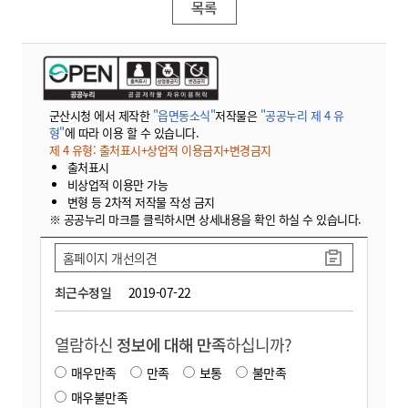
목록
군산시청 에서 제작한
"읍면동소식"
저작물은
"공공누리 제 4 유
형"
에 따라 이용 할 수 있습니다.
제 4 유형: 출처표시+상업적 이용금지+변경금지
출처표시
비상업적 이용만 가능
변형 등 2차적 저작물 작성 금지
※ 공공누리 마크를 클릭하시면 상세내용을 확인 하실 수 있습니다.
홈페이지 개선의견
최근수정일
2019-07-22
열람하신
정보에 대해 만족
하십니까?
매우만족
만족
보통
불만족
매우불만족