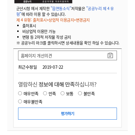
군산시청 에서 제작한
"읍면동소식"
저작물은
"공공누리 제 4 유
형"
에 따라 이용 할 수 있습니다.
제 4 유형: 출처표시+상업적 이용금지+변경금지
출처표시
비상업적 이용만 가능
변형 등 2차적 저작물 작성 금지
※ 공공누리 마크를 클릭하시면 상세내용을 확인 하실 수 있습니다.
홈페이지 개선의견
최근수정일
2019-07-22
열람하신
정보에 대해 만족
하십니까?
매우만족
만족
보통
불만족
매우불만족