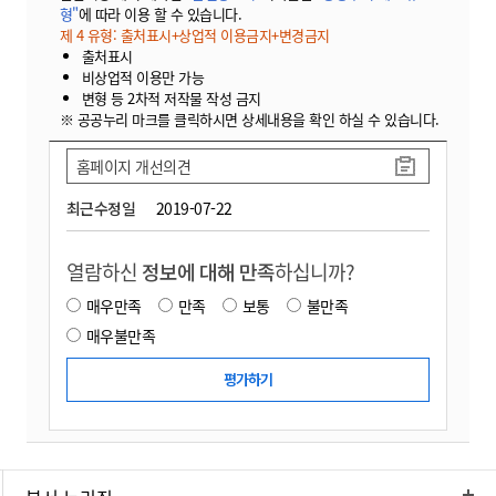
형"
에 따라 이용 할 수 있습니다.
제 4 유형: 출처표시+상업적 이용금지+변경금지
출처표시
비상업적 이용만 가능
변형 등 2차적 저작물 작성 금지
※ 공공누리 마크를 클릭하시면 상세내용을 확인 하실 수 있습니다.
홈페이지 개선의견
최근수정일
2019-07-22
열람하신
정보에 대해 만족
하십니까?
매우만족
만족
보통
불만족
매우불만족