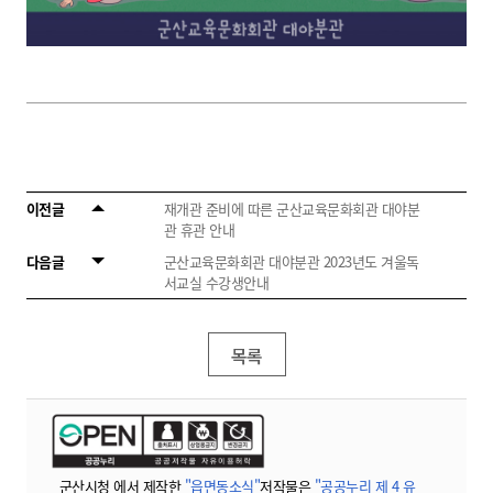
이전글
재개관 준비에 따른 군산교육문화회관 대야분
관 휴관 안내
다음글
군산교육문화회관 대야분관 2023년도 겨울독
서교실 수강생안내
목록
군산시청 에서 제작한
"읍면동소식"
저작물은
"공공누리 제 4 유