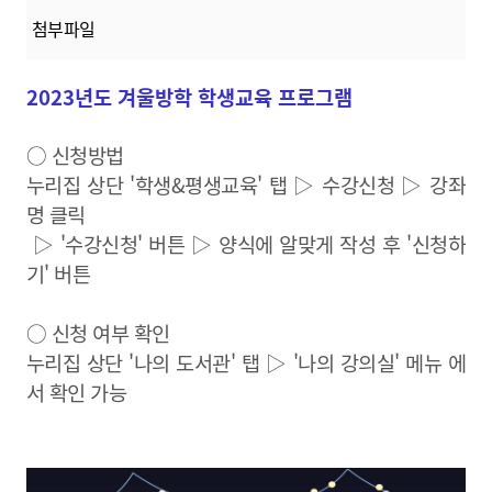
첨부파일
2023년도 겨울방학 학생교육 프로그램
○ 신청방법
누리집 상단 '학생&평생교육' 탭 ▷ 수강신청 ▷ 강좌
명 클릭
▷ '수강신청' 버튼 ▷ 양식에 알맞게 작성 후 '신청하
기' 버튼
○ 신청 여부 확인
누리집 상단 '나의 도서관' 탭 ▷ '나의 강의실' 메뉴 에
서 확인 가능