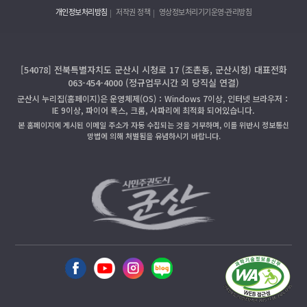
개인정보처리방침
저작권 정책
영상정보처리기기운영·관리방침
[54078] 전북특별자치도 군산시 시청로 17 (조촌동, 군산시청) 대표전화
063-454-4000 (정규업무시간 외 당직실 연결)
군산시 누리집(홈페이지)은 운영체제(OS)：Windows 7이상, 인터넷 브라우저：
IE 9이상, 파이어 폭스, 크롬, 사파리에 최적화 되어있습니다.
본 홈페이지에 게시된 이메일 주소가 자동 수집되는 것을 거부하며, 이를 위반시 정보통신
망법에 의해 처벌됨을 유념하시기 바랍니다.