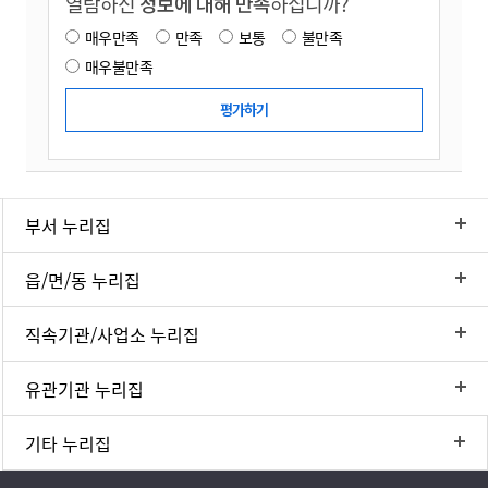
열람하신
정보에 대해 만족
하십니까?
매우만족
만족
보통
불만족
매우불만족
부서 누리집
읍/면/동 누리집
직속기관/사업소 누리집
유관기관 누리집
기타 누리집