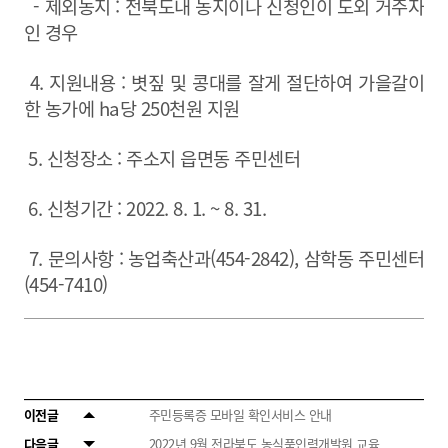
- 제외농지 : 전북도내 농지이나 신청인이 도외 거주자
인 경우
4. 지원내용 : 볏짚 및 콩대를 잘게 절단하여 가을갈이
한 농가에 ha당 250천원 지원
5. 신청장소 : 주소지 읍면동 주민센터
6. 신청기간 : 2022. 8. 1. ~ 8. 31.
7. 문의사항 : 농업축산과(454-2842), 삼학동 주민센터
(454-7410)
이전글
주민등록증 모바일 확인서비스 안내
다음글
2022년 9월 전라북도 농식품인력개발원 교육