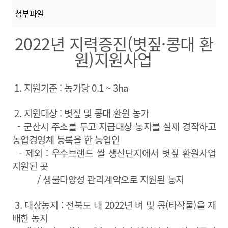
첨부파일
2022년 지력증진(볏짚·콩대 환
원)지원사업
1. 지원기준 : 농가당 0.1 ~ 3ha
2. 지원대상 : 볏짚 및 콩대 환원 농가
- 군산시 주소를 두고 지급대상 농지를 실제 경작하고
농업경영체 등록을 한 농업인
- 제외 : 우수브랜드 쌀 생산단지에서 볏짚 환원사업
지원된 곳
/ 생물다양성 관리계약으로 지원된 농지
3. 대상농지 : 전북도 내 2022년 벼 및 콩(타작물)을 재
배한 농지