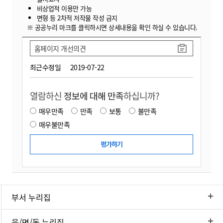
비상업적 이용만 가능
변형 등 2차적 저작물 작성 금지
※ 공공누리 마크를 클릭하시면 상세내용을 확인 하실 수 있습니다.
홈페이지 개선의견
최근수정일
2019-07-22
열람하신
정보에 대해 만족
하십니까?
매우만족
만족
보통
불만족
매우불만족
부서 누리집
읍/면/동 누리집