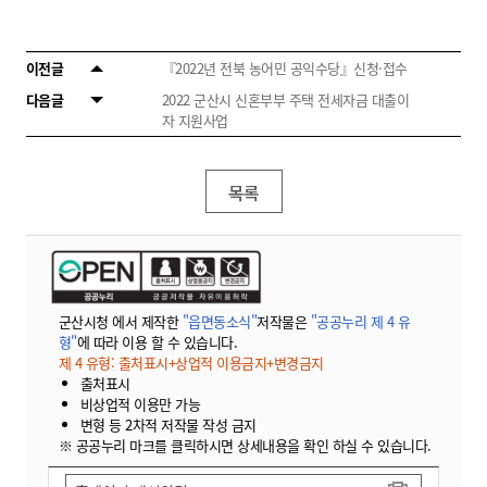
이전글
『2022년 전북 농어민 공익수당』신청·접수
다음글
2022 군산시 신혼부부 주택 전세자금 대출이
자 지원사업
목록
군산시청 에서 제작한
"읍면동소식"
저작물은
"공공누리 제 4 유
형"
에 따라 이용 할 수 있습니다.
제 4 유형: 출처표시+상업적 이용금지+변경금지
출처표시
비상업적 이용만 가능
변형 등 2차적 저작물 작성 금지
※ 공공누리 마크를 클릭하시면 상세내용을 확인 하실 수 있습니다.