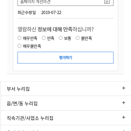
홈페이지 개선의견
최근수정일
2019-07-22
열람하신
정보에 대해 만족
하십니까?
매우만족
만족
보통
불만족
매우불만족
부서 누리집
읍/면/동 누리집
직속기관/사업소 누리집