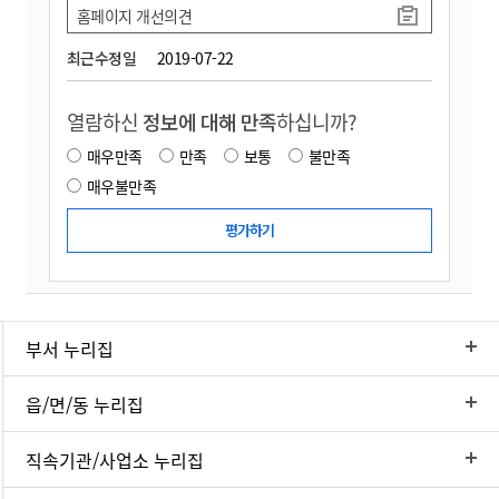
홈페이지 개선의견
최근수정일
2019-07-22
열람하신
정보에 대해 만족
하십니까?
매우만족
만족
보통
불만족
매우불만족
부서 누리집
읍/면/동 누리집
직속기관/사업소 누리집