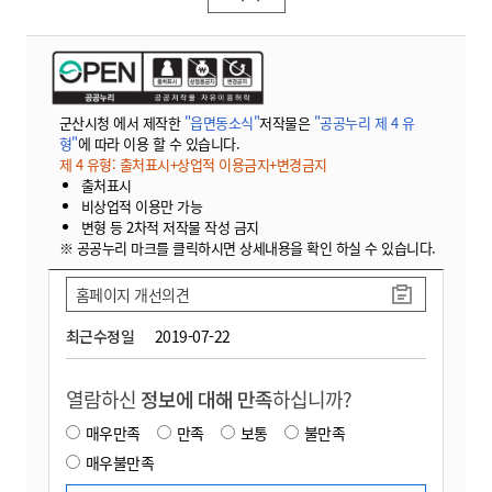
군산시청 에서 제작한
"읍면동소식"
저작물은
"공공누리 제 4 유
형"
에 따라 이용 할 수 있습니다.
제 4 유형: 출처표시+상업적 이용금지+변경금지
출처표시
비상업적 이용만 가능
변형 등 2차적 저작물 작성 금지
※ 공공누리 마크를 클릭하시면 상세내용을 확인 하실 수 있습니다.
홈페이지 개선의견
최근수정일
2019-07-22
열람하신
정보에 대해 만족
하십니까?
매우만족
만족
보통
불만족
매우불만족