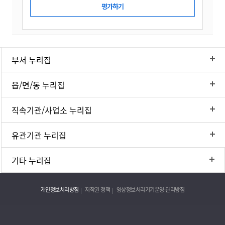
부서 누리집
읍/면/동 누리집
직속기관/사업소 누리집
유관기관 누리집
기타 누리집
개인정보처리방침
저작권 정책
영상정보처리기기운영·관리방침