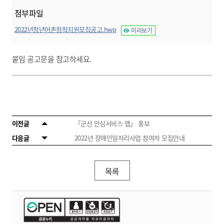
첨부파일
2022년청년어촌정착지원모집공고.hwp
미리보기
붙임 공고문을 참고하세요.
이전글
「군산 안심서비스 앱」 홍보
다음글
2022년 장애인일자리사업 참여자 모집안내
목록