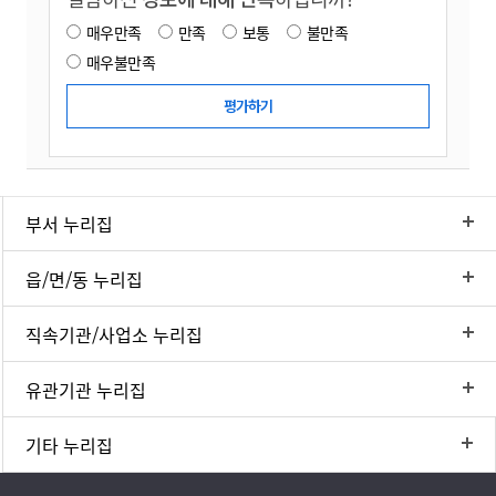
매우만족
만족
보통
불만족
매우불만족
부서 누리집
읍/면/동 누리집
직속기관/사업소 누리집
유관기관 누리집
기타 누리집