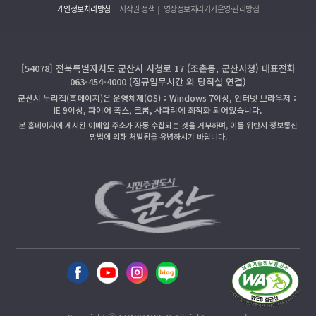
개인정보처리방침
저작권 정책
영상정보처리기기운영·관리방침
[54078] 전북특별자치도 군산시 시청로 17 (조촌동, 군산시청) 대표전화
063-454-4000 (정규업무시간 외 당직실 연결)
군산시 누리집(홈페이지)은 운영체제(OS)：Windows 7이상, 인터넷 브라우저：
IE 9이상, 파이어 폭스, 크롬, 사파리에 최적화 되어있습니다.
본 홈페이지에 게시된 이메일 주소가 자동 수집되는 것을 거부하며, 이를 위반시 정보통신
망법에 의해 처벌됨을 유념하시기 바랍니다.