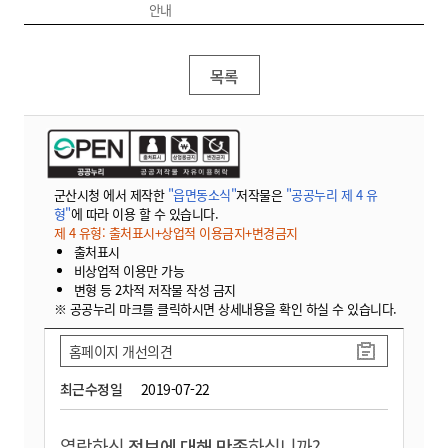
안내
목록
군산시청 에서 제작한
"읍면동소식"
저작물은
"공공누리 제 4 유
형"
에 따라 이용 할 수 있습니다.
제 4 유형: 출처표시+상업적 이용금지+변경금지
출처표시
비상업적 이용만 가능
변형 등 2차적 저작물 작성 금지
※ 공공누리 마크를 클릭하시면 상세내용을 확인 하실 수 있습니다.
홈페이지 개선의견
최근수정일
2019-07-22
열람하신
정보에 대해 만족
하십니까?