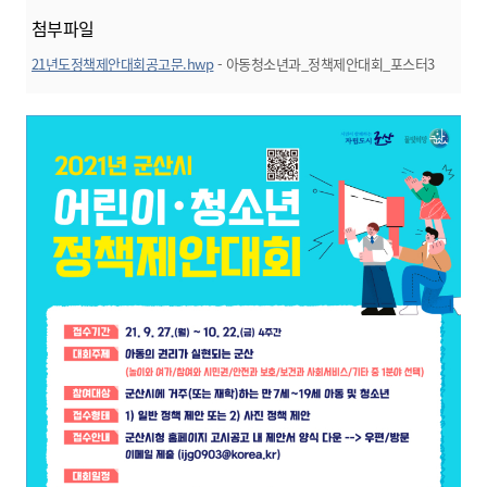
첨부파일
21년도정책제안대회공고문.hwp
- 아동청소년과_정책제안대회_포스터3
미리보기