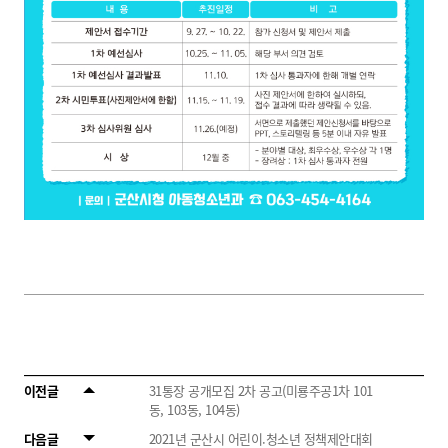
이전글
31통장 공개모집 2차 공고(미룡주공1차 101
동, 103동, 104동)
다음글
2021년 군산시 어린이.청소년 정책제안대회