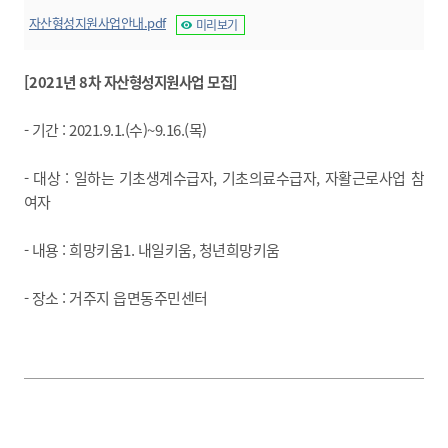
자산형성지원사업안내.pdf
미리보기
[2021년 8차 자산형성지원사업 모집]
- 기간 : 2021.9.1.(수)~9.16.(목)
- 대상 : 일하는 기초생계수급자, 기초의료수급자, 자활근로사업 참
여자
- 내용 : 희망키움1. 내일키움, 청년희망키움
- 장소 : 거주지 읍면동주민센터