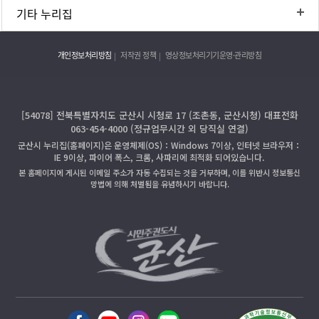
기타 누리집
개인정보처리방침
저작권 정책
영상정보처리기기운영·관리방침
[54078] 전북특별자치도 군산시 시청로 17 (조촌동, 군산시청) 대표전화
063-454-4000 (정규업무시간 외 당직실 연결)
군산시 누리집(홈페이지)은 운영체제(OS)：Windows 7이상, 인터넷 브라우저：
IE 9이상, 파이어 폭스, 크롬, 사파리에 최적화 되어있습니다.
본 홈페이지에 게시된 이메일 주소가 자동 수집되는 것을 거부하며, 이를 위반시 정보통신
망법에 의해 처벌됨을 유념하시기 바랍니다.