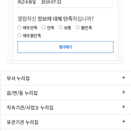
최근수정일
2019-07-22
열람하신
정보에 대해 만족
하십니까?
매우만족
만족
보통
불만족
매우불만족
부서 누리집
읍/면/동 누리집
직속기관/사업소 누리집
유관기관 누리집