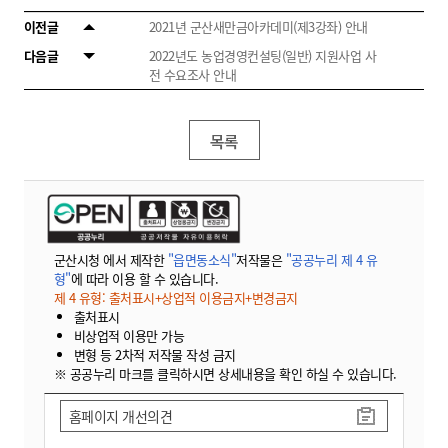
이전글
2021년 군산새만금아카데미(제3강좌) 안내
다음글
2022년도 농업경영컨설팅(일반) 지원사업 사
전 수요조사 안내
목록
군산시청 에서 제작한
"읍면동소식"
저작물은
"공공누리 제 4 유
형"
에 따라 이용 할 수 있습니다.
제 4 유형: 출처표시+상업적 이용금지+변경금지
출처표시
비상업적 이용만 가능
변형 등 2차적 저작물 작성 금지
※ 공공누리 마크를 클릭하시면 상세내용을 확인 하실 수 있습니다.
홈페이지 개선의견