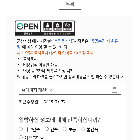
목록
군산시청 에서 제작한
"읍면동소식"
저작물은
"공공누리 제 4 유
형"
에 따라 이용 할 수 있습니다.
제 4 유형: 출처표시+상업적 이용금지+변경금지
출처표시
비상업적 이용만 가능
변형 등 2차적 저작물 작성 금지
※ 공공누리 마크를 클릭하시면 상세내용을 확인 하실 수 있습니다.
홈페이지 개선의견
최근수정일
2019-07-22
열람하신
정보에 대해 만족
하십니까?
매우만족
만족
보통
불만족
매우불만족