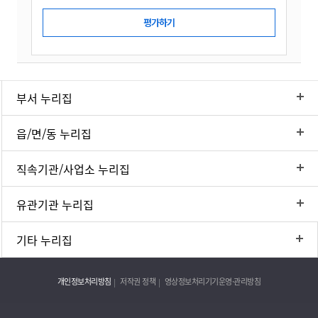
부서 누리집
읍/면/동 누리집
직속기관/사업소 누리집
유관기관 누리집
기타 누리집
개인정보처리방침
저작권 정책
영상정보처리기기운영·관리방침