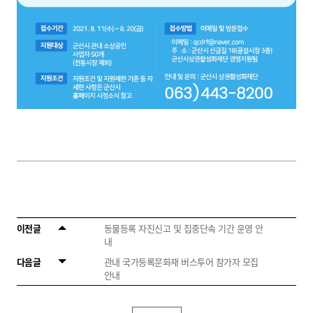
이전글
동물등록 자진신고 및 집중단속 기간 운영 안
내
다음글
관내 국가등록문화재 버스투어 참가자 모집
안내