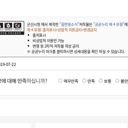
군산시청 에서 제작한
"읍면동소식"
저작물은
"공공누리 제 4 유형"
에
제 4 유형: 출처표시+상업적 이용금지+변경금지
출처표시
비상업적 이용만 가능
변형 등 2차적 저작물 작성 금지
※ 공공누리 마크를 클릭하시면 상세내용을 확인 하실 수 있습니다.
19-07-22
에 대해 만족
하십니까?
매우만족
만족
보통
불만