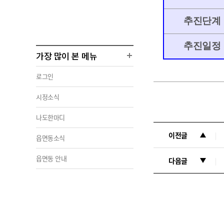
추진단계
추진일정
가장 많이 본 메뉴
로그인
시정소식
나도한마디
이전글
읍면동소식
읍면동 안내
다음글