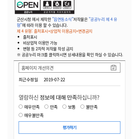
군산시청 에서 제작한
"읍면동소식"
저작물은
"공공누리 제 4 유
형"
에 따라 이용 할 수 있습니다.
제 4 유형: 출처표시+상업적 이용금지+변경금지
출처표시
비상업적 이용만 가능
변형 등 2차적 저작물 작성 금지
※ 공공누리 마크를 클릭하시면 상세내용을 확인 하실 수 있습니다.
홈페이지 개선의견
최근수정일
2019-07-22
열람하신
정보에 대해 만족
하십니까?
매우만족
만족
보통
불만족
매우불만족