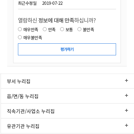
최근수정일
2019-07-22
열람하신
정보에 대해 만족
하십니까?
매우만족
만족
보통
불만족
매우불만족
부서 누리집
읍/면/동 누리집
직속기관/사업소 누리집
유관기관 누리집