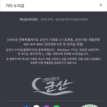
기타 누리집
개인정보처리방침
저작권 정책
영상정보처리기기운영·관리방침
[54078] 전북특별자치도 군산시 시청로 17 (조촌동, 군산시청) 대표전화
063-454-4000 (정규업무시간 외 당직실 연결)
군산시 누리집(홈페이지)은 운영체제(OS)：Windows 7이상, 인터넷 브라우저：
IE 9이상, 파이어 폭스, 크롬, 사파리에 최적화 되어있습니다.
본 홈페이지에 게시된 이메일 주소가 자동 수집되는 것을 거부하며, 이를 위반시 정보통신
망법에 의해 처벌됨을 유념하시기 바랍니다.