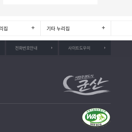
리집
기타 누리집
전화번호안내
사이트도우미