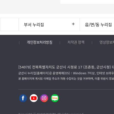
부서 누리집
읍/면/동 누리집
개인정보처리방침
저작권 정책
영상정보
[54078] 전북특별자치도 군산시 시청로 17 (조촌동, 군산시청) 
군산시 누리집(홈페이지)은 운영체제(OS)：Windows 7이상, 인터넷 브라우
본 홈페이지에 게시된 이메일 주소가 자동 수집되는 것을 거부하며, 이를 위반시 정