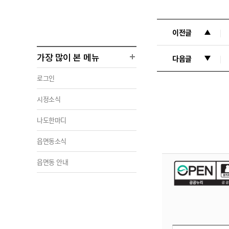
이전글
가장 많이 본 메뉴
다음글
로그인
시정소식
나도한마디
읍면동소식
읍면동 안내