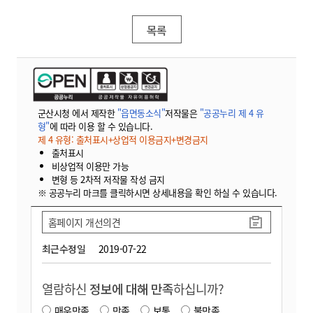
목록
군산시청 에서 제작한
"읍면동소식"
저작물은
"공공누리 제 4 유
형"
에 따라 이용 할 수 있습니다.
제 4 유형: 출처표시+상업적 이용금지+변경금지
출처표시
비상업적 이용만 가능
변형 등 2차적 저작물 작성 금지
※ 공공누리 마크를 클릭하시면 상세내용을 확인 하실 수 있습니다.
홈페이지 개선의견
최근수정일
2019-07-22
열람하신
정보에 대해 만족
하십니까?
매우만족
만족
보통
불만족