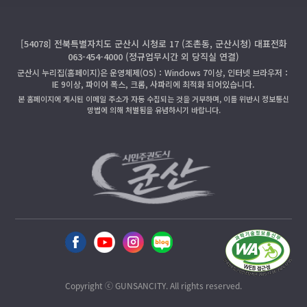
[54078] 전북특별자치도 군산시 시청로 17 (조촌동, 군산시청) 대표전화
063-454-4000 (정규업무시간 외 당직실 연결)
군산시 누리집(홈페이지)은 운영체제(OS)：Windows 7이상, 인터넷 브라우저：
IE 9이상, 파이어 폭스, 크롬, 사파리에 최적화 되어있습니다.
본 홈페이지에 게시된 이메일 주소가 자동 수집되는 것을 거부하며, 이를 위반시 정보통신
망법에 의해 처벌됨을 유념하시기 바랍니다.
Copyright ⓒ GUNSANCITY. All rights reserved.