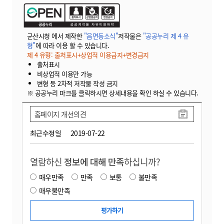
군산시청 에서 제작한
"읍면동소식"
저작물은
"공공누리 제 4 유
형"
에 따라 이용 할 수 있습니다.
제 4 유형: 출처표시+상업적 이용금지+변경금지
출처표시
비상업적 이용만 가능
변형 등 2차적 저작물 작성 금지
※ 공공누리 마크를 클릭하시면 상세내용을 확인 하실 수 있습니다.
홈페이지 개선의견
최근수정일
2019-07-22
열람하신
정보에 대해 만족
하십니까?
매우만족
만족
보통
불만족
매우불만족