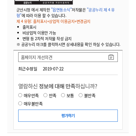
군산시청 에서 제작한
"읍면동소식"
저작물은
"공공누리 제 4 유
형"
에 따라 이용 할 수 있습니다.
제 4 유형: 출처표시+상업적 이용금지+변경금지
출처표시
비상업적 이용만 가능
변형 등 2차적 저작물 작성 금지
※ 공공누리 마크를 클릭하시면 상세내용을 확인 하실 수 있습니다.
홈페이지 개선의견
최근수정일
2019-07-22
열람하신
정보에 대해 만족
하십니까?
매우만족
만족
보통
불만족
매우불만족