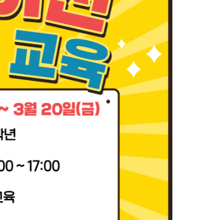
농기계 종합보험