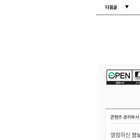
다음글
콘텐츠 관리부서
열람하신
정보