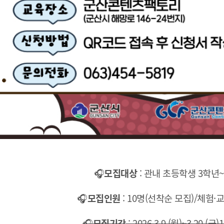
🎧
모집대상
: 관내 초등학생 3학년
🎧
모집인원
: 10명(선착순 모집)/체험·
🎧
모집기간
: 2026.3.9.(월)~3.20.(금