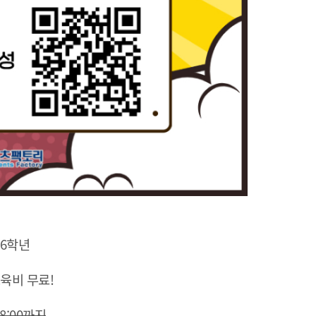
~6학년
교육비 무료!
)18:00까지