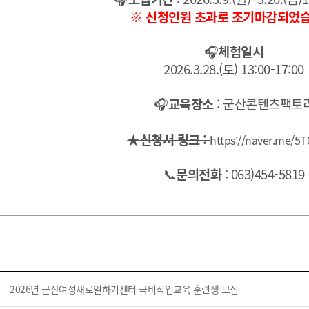
※ 신청인원 초과로 조기마감되었습
🎧
체험일시
2026.3.28.(토) 13:00-17:00
🎧
교육장소
: 군산콘텐츠팩토
★
신청서 링크 :
https://naver.me/5
📞
문의전화
: 063)454-5819
2026년 군산여성새로일하기센터 국비직업교육 훈련생 모집