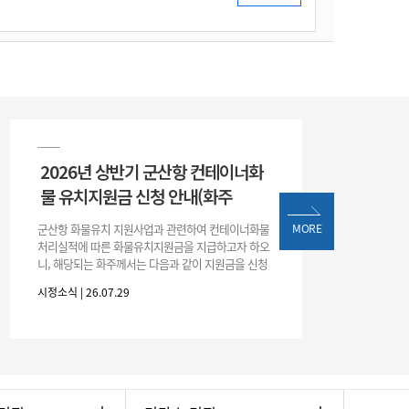
2026년 상반기 군산항 컨테이너화
물 유치지원금 신청 안내(화주
군산항 화물유치 지원사업과 관련하여 컨테이너화물
MORE
처리실적에 따른 화물유치지원금을 지급하고자 하오
니, 해당되는 화주께서는 다음과 같이 지원금을 신청
하시기 바랍니다. 1. 해당기간 : ‘25. 11. 1. ~ '26. 4. 30.
시정소식 | 26.07.29
(6개월