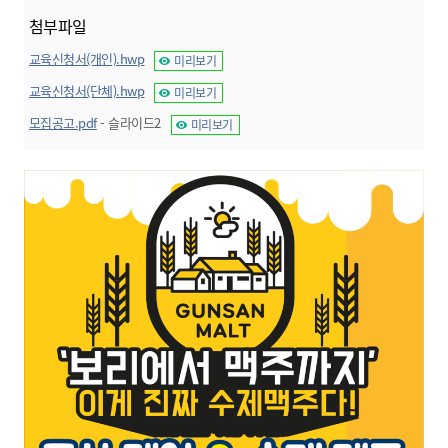
첨부파일
교육신청서(개인).hwp
미리보기
교육신청서(단체).hwp
미리보기
모집공고.pdf
- 슬라이드2
미리보기