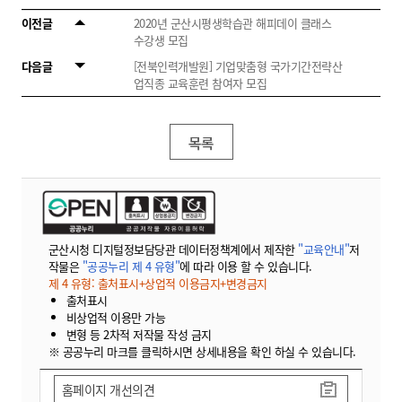
이전글
2020년 군산시평생학습관 해피데이 클래스
수강생 모집
다음글
[전북인력개발원] 기업맞춤형 국가기간전략산
업직종 교육훈련 참여자 모집
목록
군산시청 디지털정보담당관 데이터정책계에서 제작한
"교육안내"
저
작물은
"공공누리 제 4 유형"
에 따라 이용 할 수 있습니다.
제 4 유형: 출처표시+상업적 이용금지+변경금지
출처표시
비상업적 이용만 가능
변형 등 2차적 저작물 작성 금지
※ 공공누리 마크를 클릭하시면 상세내용을 확인 하실 수 있습니다.
홈페이지 개선의견