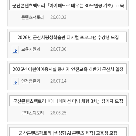
군산콘텐츠팩토리『아이패드로 배우는 3D모델링 기초』교육
생 모집
콘텐츠팩토리
26.08.03
2026년 군산시평생학습관 디지털 프로그램 수강생 모집
교육지원과
26.07.30
2026년 어린이이용시설 종사자 안전교육 하반기 군산시 일정
알림
안전총괄과
26.07.14
군산콘텐츠팩토리『애니메이션 더빙 체험 3차』참가자 모집
콘텐츠팩토리
26.06.25
군산콘텐츠팩토리 [생성형 AI 콘텐츠 제작] 교육생 모집