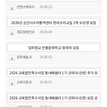
콘텐츠팩토리
26.06.22
2026년 군산시수어통역센터 한국수어교실 2차 수강생 모집
경로장애인과
26.06.08
임피향교 전통문화학교 참여자 모집
문화예술과
26.06.02
2026 교육발전특구사업 동네배움터 1기 강좌(수강생) 추가 모
집 공고(초등학생 대상)
교육지원과
26.06.01
2026 교육발전특구사업 동네배움터 1기 강좌(수강생) 모집 공
고(초등학생 대상)
교육지원과
26.05.22