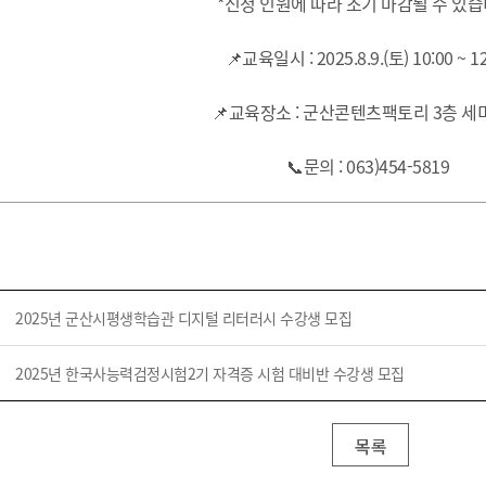
*신청 인원에 따라 조기 마감될 수 있습
📌교육일시 : 2025.8.9.(토) 10:00 ~ 12
📌교육장소 : 군산콘텐츠팩토리 3층 
📞문의 : 063)454-5819
2025년 군산시평생학습관 디지털 리터러시 수강생 모집
2025년 한국사능력검정시험2기 자격증 시험 대비반 수강생 모집
목록