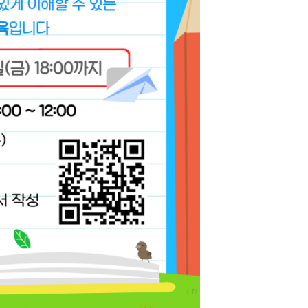
농기계 종합보험