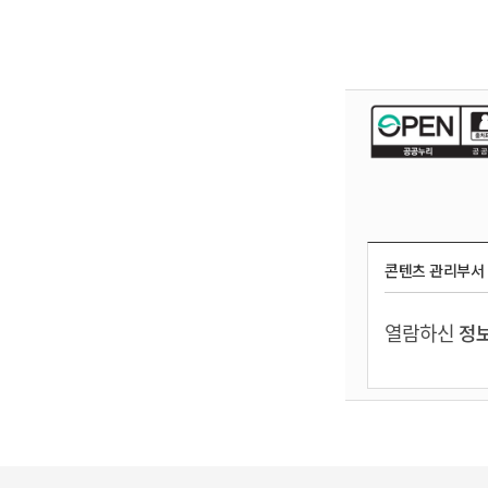
콘텐츠 관리부서
열람하신
정보