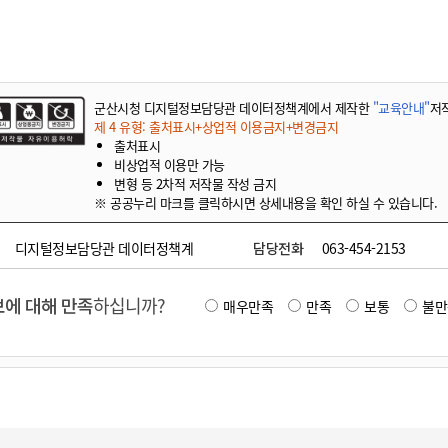
군산시청 디지털정보담당관 데이터정책계에서 제작한
"교육안내"
저
제 4 유형: 출처표시+상업적 이용금지+변경금지
출처표시
비상업적 이용만 가능
변형 등 2차적 저작물 작성 금지
※ 공공누리 마크를 클릭하시면 상세내용을 확인 하실 수 있습니다.
디지털정보담당관 데이터정책계
담당전화
063-454-2153
에 대해 만족
하십니까?
매우만족
만족
보통
불만