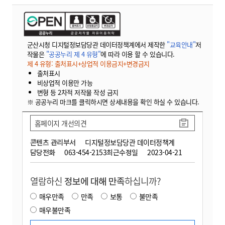
군산시청 디지털정보담당관 데이터정책계에서 제작한
"교육안내"
저
작물은
"공공누리 제 4 유형"
에 따라 이용 할 수 있습니다.
제 4 유형: 출처표시+상업적 이용금지+변경금지
출처표시
비상업적 이용만 가능
변형 등 2차적 저작물 작성 금지
※ 공공누리 마크를 클릭하시면 상세내용을 확인 하실 수 있습니다.
홈페이지 개선의견
콘텐츠 관리부서
디지털정보담당관 데이터정책계
담당전화
063-454-2153
최근수정일
2023-04-21
열람하신
정보에 대해 만족
하십니까?
매우만족
만족
보통
불만족
매우불만족