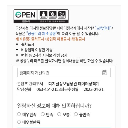
군산시청 디지털정보담당관 데이터정책계에서 제작한
"교육안내"
저
작물은
"공공누리 제 4 유형"
에 따라 이용 할 수 있습니다.
제 4 유형: 출처표시+상업적 이용금지+변경금지
출처표시
비상업적 이용만 가능
변형 등 2차적 저작물 작성 금지
※ 공공누리 마크를 클릭하시면 상세내용을 확인 하실 수 있습니다.
홈페이지 개선의견
콘텐츠 관리부서
디지털정보담당관 데이터정책계
담당전화
063-454-2153
최근수정일
2023-04-21
열람하신
정보에 대해 만족
하십니까?
매우만족
만족
보통
불만족
매우불만족