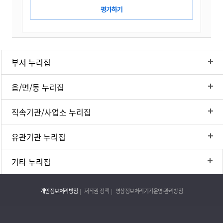
부서 누리집
읍/면/동 누리집
직속기관/사업소 누리집
유관기관 누리집
기타 누리집
개인정보처리방침
저작권 정책
영상정보처리기기운영·관리방침