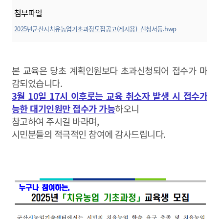
첨부파일
2025년군산시치유농업기초과정모집공고(게시용)_신청서등.hwp
미리보기
본 교육은 당초 계획인원보다 초과신청되어 접수가 마
감되었습니다.
3월 10일 17시 이후로는 교육 취소자 발생 시 접수가
능한 대기인원만 접수가 가능
하오니
참고하여 주시길 바라며,
시민분들의 적극적인 참여에 감사드립니다.