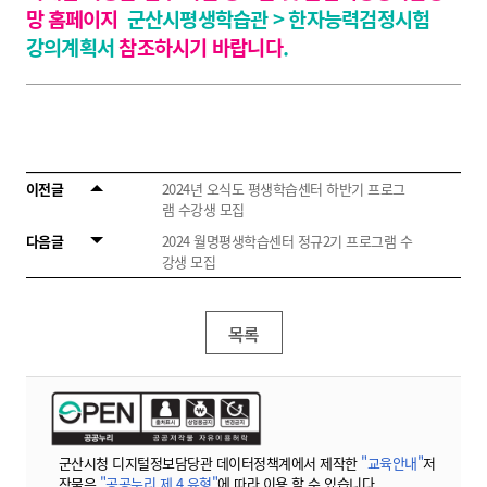
망 홈페이지
군산시평생학습관 > 한자능력검정시험
강의계획서
참조하시기 바랍니다
.
이전글
2024년 오식도 평생학습센터 하반기 프로그
램 수강생 모집
다음글
2024 월명평생학습센터 정규2기 프로그램 수
강생 모집
목록
군산시청 디지털정보담당관 데이터정책계에서 제작한
"교육안내"
저
작물은
"공공누리 제 4 유형"
에 따라 이용 할 수 있습니다.