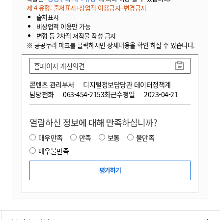
제 4 유형: 출처표시+상업적 이용금지+변경금지
출처표시
비상업적 이용만 가능
변형 등 2차적 저작물 작성 금지
※ 공공누리 마크를 클릭하시면 상세내용을 확인 하실 수 있습니다.
홈페이지 개선의견
콘텐츠 관리부서
디지털정보담당관 데이터정책계
담당전화
063-454-2153
최근수정일
2023-04-21
열람하신
정보에 대해 만족
하십니까?
매우만족
만족
보통
불만족
매우불만족