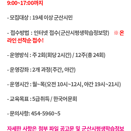
9:00~17:00
까지
-
모집대상
: 19세 이상 군산시민
-
접수방법
: 인터넷 접수(군산시평생학습정보망)
※온
라인 선착순 접수!
- 운영방식
: 주 2회(회당 2시간) / 12주(총 24회)
- 운영강좌 : 2개 과정(주간, 야간)
- 운영시간 : 월~목(오전 10시~12시, 야간 19시~21시)
- 교육목표 : 5급취득 / 한국어문회
- 문의사항:
454-5960~5
자세한 사항은 첨부 파일 공고문 및 군산시평생학습정보