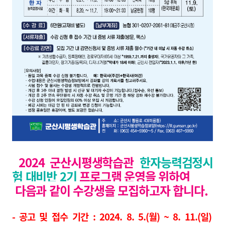
2
024
군산시평생학습관
한자능력검정시
험 대비반 2
기
프로그램
운영을 위하여
다음과 같이 수강생을 모집하고자 합니다.
- 공고 및
접수 기간
: 2024. 8. 5.(월)
~ 8. 11.(일
)