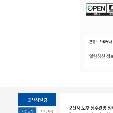
콘텐츠 관리부서
열람하신
정보
군산시알림
군산시 노후 상수관망 정
시정소식
시험/채용