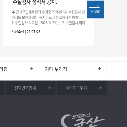
수질검사 성적서 공지.
♣ 군산국민체육센터 수영장 2026년 6월 수질검사 성
MORE
적서를 붙임과 같이 공지하오니 참고하시기 바랍니다.
1. 수질검사 의뢰일 : 2026. 6. 24.(수) 2. 수질검사 의뢰
처 : 전북대학교 물환경연구센터 3. 근거 : 『체육시설
시정소식 | 26.07.02
리집
기타 누리집
전화번호안내
사이트도우미