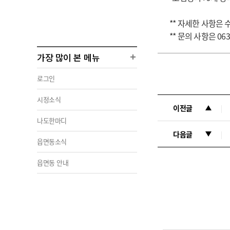
** 자세한 사항은
** 문의 사항은 063-
가장 많이 본 메뉴
로그인
시정소식
이전글
나도한마디
다음글
읍면동소식
읍면동 안내