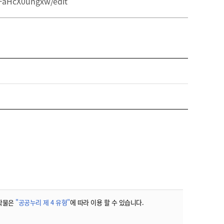
FaHcX0ungxw/edit
농기계 종합보험
작물은
"공공누리 제 4 유형"
에 따라 이용 할 수 있습니다.