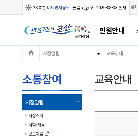
맑음
문화
28.0℃
미세먼지농도
좋음 7㎍/㎥
2026-08-08 현재
시
민원안내
민
전
시정알림
교육안내
군산새만금
민원안내
소통참여
생활복지
경제산업
정보공개
군산소개
전북소개
주
군산에서 시작되는 새만금
전북특별자치도 소개
군산사랑상품권
민원창구안내
정보공개제도
복지/보건
시정알림
군산시 비전
체
권
민원이용안내
시정소식
인구정책
상품권 안내
제도안내
전북특별자치도란?
메
소통참여
교육안내
민원수수료
시험/채용
통합돌봄
상품권 공지사항
비공개대상정보
전북특별자치도 용어 Q&A
뉴
도
종합민원창구
보도자료
주민복지
상품권 Q&A
불복구제절차
자료실
시
아름다운 배려창구
행사안내
아동/청소년
상품권 이용규약
수수료
열
시정알림
홍보영상 게시판
토지정보민원창구
행사일정표
여성/가족
판매대행점 조회
정보공개서식
림
군
대표전화
대표전화
대표전화
대표전화
대표전화
대표전화
대표전화
대표전화
063-454-4000
063-454-4000
063-454-4000
063-454-4000
063-454-4000
063-454-4000
063-454-4000
063-454-4000
시정소식
무인민원발급기
교육안내
노인복지
지류상품권 재고조회
시험/채용
산
보건소식
장애인복지
부서 및 담당자 연락처
부서 및 담당자 연락처
부서 및 담당자 연락처
부서 및 담당자 연락처
부서 및 담당자 연락처
부서 및 담당자 연락처
부서 및 담당자 연락처
부서 및 담당자 연락처
보도자료
고시공고
사회서비스(바우처)