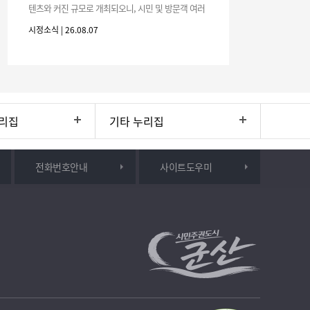
텐츠와 커진 규모로 개최되오니, 시민 및 방문객 여러
분의 많은 관심과 참여 바랍니다.□ 행사 개요행사 기
시정소식 | 26.08.07
간: 2026. 8. 28.
리집
기타 누리집
전화번호안내
사이트도우미