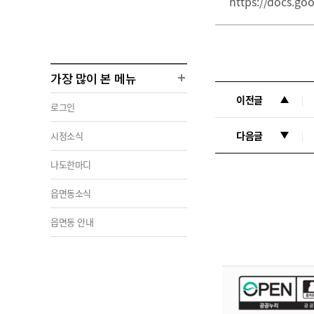
https://docs.
가장 많이 본 메뉴
이전글
로그인
다음글
시정소식
나도한마디
읍면동소식
읍면동 안내