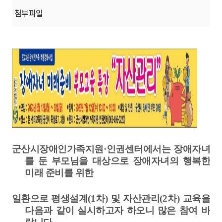
첨부파일
군산시장애인가족지원
·
인권센터에서는 장애자녀
를 둔 부모님을 대상으로 장애자녀의
행복한
미래 준비를
위한
일환으로 평생
설계
(1
차
)
및 자산관리
(2
차
)
교육을
다음과
같이 실시하고자 하오니 많은 참여 바