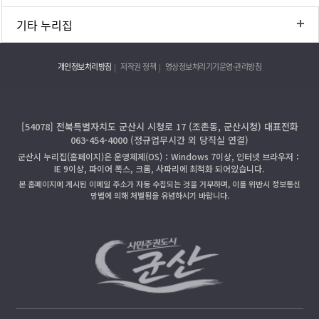
기타 누리집
개인정보처리방침
저작권 정책
영상정보처리기기운영·관리방침
[54078] 전북특별자치도 군산시 시청로 17 (조촌동, 군산시청) 대표전화
063-454-4000 (정규업무시간 외 당직실 연결)
군산시 누리집(홈페이지)은 운영체제(OS)：Windows 7이상, 인터넷 브라우저：
IE 9이상, 파이어 폭스, 크롬, 사파리에 최적화 되어있습니다.
본 홈페이지에 게시된 이메일 주소가 자동 수집되는 것을 거부하며, 이를 위반시 정보통신
망법에 의해 처벌됨을 유념하시기 바랍니다.