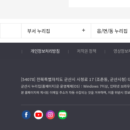
부서 누리집
읍/면/동 누리집
개인정보처리방침
저작권 정책
영상정보
[54078] 전북특별자치도 군산시 시청로 17 (조촌동, 군산시청) 
군산시 누리집(홈페이지)은 운영체제(OS)：Windows 7이상, 인터넷 브라우
본 홈페이지에 게시된 이메일 주소가 자동 수집되는 것을 거부하며, 이를 위반시 정