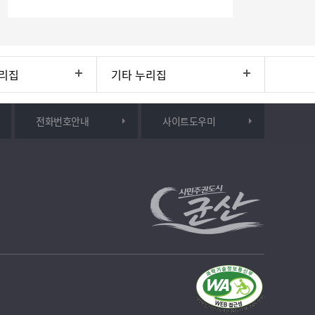
리집
기타 누리집
전화번호안내
사이트도우미