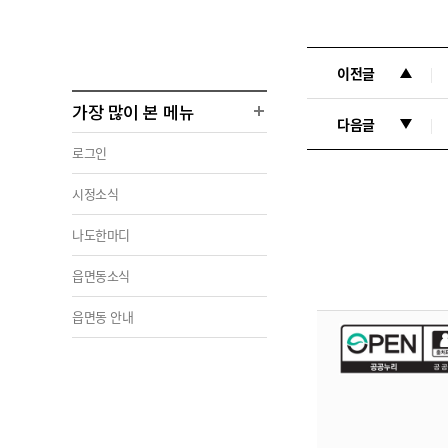
이전글
가장 많이 본 메뉴
다음글
로그인
시정소식
나도한마디
읍면동소식
읍면동 안내