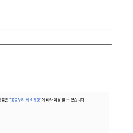
농기계 종합보험
작물은
"공공누리 제 4 유형"
에 따라 이용 할 수 있습니다.