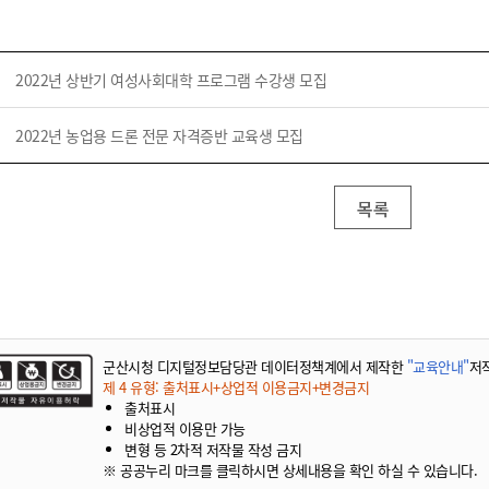
기부자 예우제
기부자 명예의 전당
기금사업
2022년 상반기 여성사회대학 프로그램 수강생 모집
군산시 답례품
2022년 농업용 드론 전문 자격증반 교육생 모집
고향사랑기부제 소식
목록
군산시청 디지털정보담당관 데이터정책계에서 제작한
"교육안내"
저
제 4 유형: 출처표시+상업적 이용금지+변경금지
출처표시
비상업적 이용만 가능
변형 등 2차적 저작물 작성 금지
※ 공공누리 마크를 클릭하시면 상세내용을 확인 하실 수 있습니다.