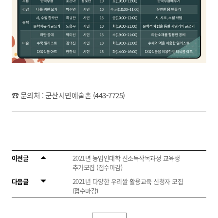
☎ 문의처 : 군산시민예술촌 (443-7725)
이전글
2021년 농업인대학 신소득작목과정 교육생
추가모집 (접수마감)
다음글
2021년 다양한 우리쌀 활용교육 신청자 모집
(접수마감)