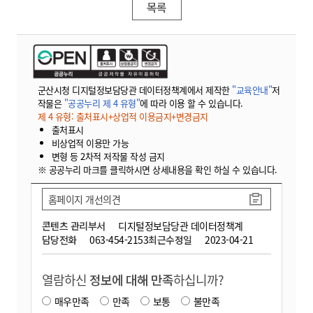
목록
군산시청 디지털정보담당관 데이터정책계에서 제작한
"교육안내"
저
작물은
"공공누리 제 4 유형"
에 따라 이용 할 수 있습니다.
제 4 유형: 출처표시+상업적 이용금지+변경금지
출처표시
비상업적 이용만 가능
변형 등 2차적 저작물 작성 금지
※ 공공누리 마크를 클릭하시면 상세내용을 확인 하실 수 있습니다.
홈페이지 개선의견
콘텐츠 관리부서
디지털정보담당관 데이터정책계
담당전화
063-454-2153
최근수정일
2023-04-21
열람하신
정보에 대해 만족
하십니까?
매우만족
만족
보통
불만족