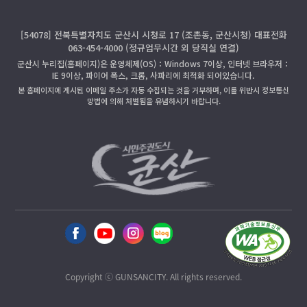
[54078] 전북특별자치도 군산시 시청로 17 (조촌동, 군산시청) 대표전화
063-454-4000 (정규업무시간 외 당직실 연결)
군산시 누리집(홈페이지)은 운영체제(OS)：Windows 7이상, 인터넷 브라우저：
IE 9이상, 파이어 폭스, 크롬, 사파리에 최적화 되어있습니다.
본 홈페이지에 게시된 이메일 주소가 자동 수집되는 것을 거부하며, 이를 위반시 정보통신
망법에 의해 처벌됨을 유념하시기 바랍니다.
Copyright ⓒ GUNSANCITY. All rights reserved.