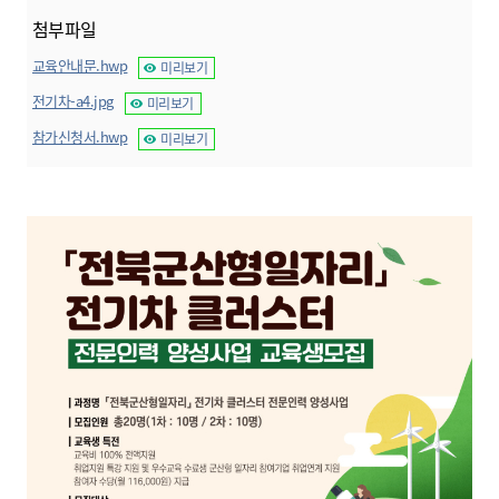
첨부파일
교육안내문.hwp
미리보기
전기차-a4.jpg
미리보기
참가신청서.hwp
미리보기