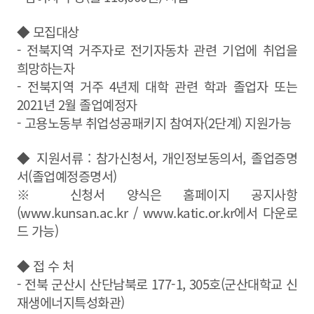
◆ 모집대상
- 전북지역 거주자로 전기자동차 관련 기업에 취업을
희망하는자
- 전북지역 거주 4년제 대학 관련 학과 졸업자 또는
2021년 2월 졸업예정자
- 고용노동부 취업성공패키지 참여자(2단계) 지원가능
◆ 지원서류 : 참가신청서, 개인정보동의서, 졸업증명
서(졸업예정증명서)
※ 신청서 양식은 홈페이지 공지사항
(
www.kunsan.ac.kr
/
www.katic.or.kr
에서 다운로
드 가능)
◆ 접 수 처
- 전북 군산시 산단남북로 177-1, 305호(군산대학교 신
재생에너지특성화관)