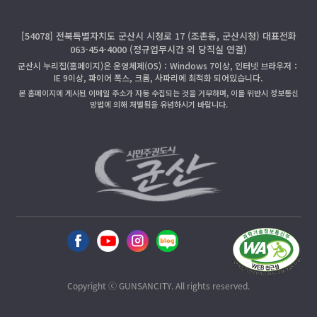
[54078] 전북특별자치도 군산시 시청로 17 (조촌동, 군산시청) 대표전화
063-454-4000 (정규업무시간 외 당직실 연결)
군산시 누리집(홈페이지)은 운영체제(OS)：Windows 7이상, 인터넷 브라우저：
IE 9이상, 파이어 폭스, 크롬, 사파리에 최적화 되어있습니다.
본 홈페이지에 게시된 이메일 주소가 자동 수집되는 것을 거부하며, 이를 위반시 정보통신
망법에 의해 처벌됨을 유념하시기 바랍니다.
Copyright ⓒ GUNSANCITY. All rights reserved.