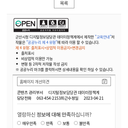
목록
군산시청 디지털정보담당관 데이터정책계에서 제작한
"교육안내"
저
작물은
"공공누리 제 4 유형"
에 따라 이용 할 수 있습니다.
제 4 유형: 출처표시+상업적 이용금지+변경금지
출처표시
비상업적 이용만 가능
변형 등 2차적 저작물 작성 금지
※ 공공누리 마크를 클릭하시면 상세내용을 확인 하실 수 있습니다.
홈페이지 개선의견
콘텐츠 관리부서
디지털정보담당관 데이터정책계
담당전화
063-454-2153
최근수정일
2023-04-21
열람하신
정보에 대해 만족
하십니까?
매우만족
만족
보통
불만족