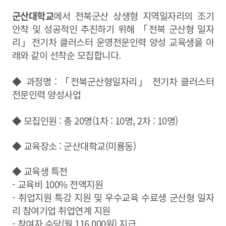
군산대학교
에서 전북군산 상생형 지역일자리의 조기
안착 및 성공적인 추진하기 위해 「전북 군산형 일자
리」전기차 클러스터 운영전문인력 양성 교육생을 아
래와 같이 선착순 모집합니다.
◆ 과정명 : 「전북군산형일자리」 전기차 클러스터
전문인력 양성사업
◆ 모집인원 : 총 20명(1차 : 10명, 2차 : 10명)
◆ 교육장소 : 군산대학교(미룡동)
◆ 교육생 특전
- 교육비 100% 전액지원
- 취업지원 특강 지원 및 우수교육 수료생 군산형 일자
리 참여기업 취업연계 지원
- 참여자 수당(월 116,000원) 지급