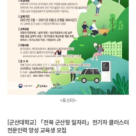
<포스터>
[군산대학교] 「전북 군산형 일자리」전기차 클러스터
전문인력 양성 교육생 모집