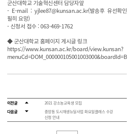
군산대학교 기술혁신센터 담당자앞
- E-mail :
yjlee87@kunsan.ac.kr
(발송후 유선확인
필히 요망)
- 신청서 접수 : 063-469-1762
◆ 군산대학교 홈페이지 게시글 링크
https://www.kunsan.ac.kr/board/view.kunsan?
menuCd=DOM_000000105001003000&boardId=BBS_
이전글
2021 강소농교육생 모집
다음글
중앙동 도시재생뉴딜사업 화요일클래스 수강
신청 안내