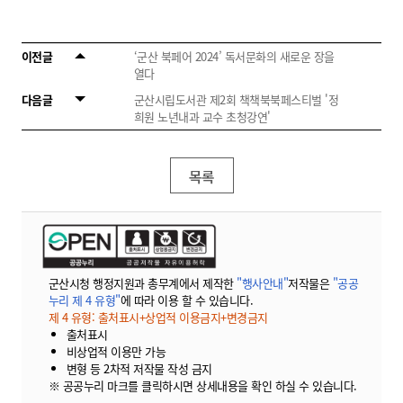
이전글
‘군산 북페어 2024’ 독서문화의 새로운 장을
열다
다음글
군산시립도서관 제2회 책책북북페스티벌 '정
희원 노년내과 교수 초청강연'
목록
군산시청 행정지원과 총무계에서 제작한
"행사안내"
저작물은
"공공
누리 제 4 유형"
에 따라 이용 할 수 있습니다.
제 4 유형: 출처표시+상업적 이용금지+변경금지
출처표시
비상업적 이용만 가능
변형 등 2차적 저작물 작성 금지
※ 공공누리 마크를 클릭하시면 상세내용을 확인 하실 수 있습니다.