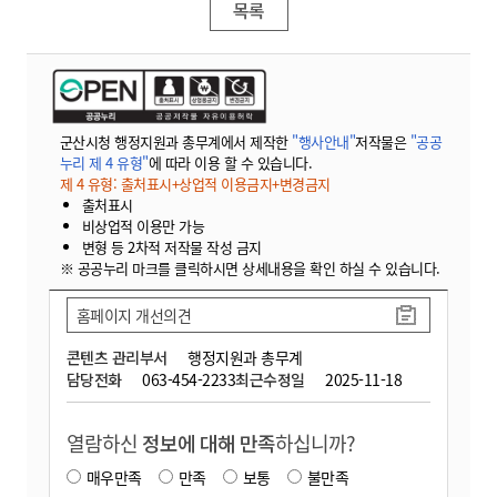
목록
군산시청 행정지원과 총무계에서 제작한
"행사안내"
저작물은
"공공
누리 제 4 유형"
에 따라 이용 할 수 있습니다.
제 4 유형: 출처표시+상업적 이용금지+변경금지
출처표시
비상업적 이용만 가능
변형 등 2차적 저작물 작성 금지
※ 공공누리 마크를 클릭하시면 상세내용을 확인 하실 수 있습니다.
홈페이지 개선의견
콘텐츠 관리부서
행정지원과 총무계
담당전화
063-454-2233
최근수정일
2025-11-18
열람하신
정보에 대해 만족
하십니까?
매우만족
만족
보통
불만족