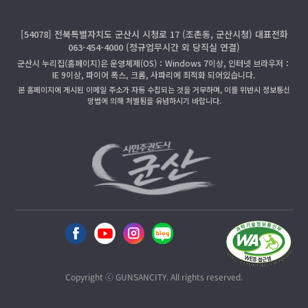
[54078] 전북특별자치도 군산시 시청로 17 (조촌동, 군산시청) 대표전화
063-454-4000 (정규업무시간 외 당직실 연결)
군산시 누리집(홈페이지)은 운영체제(OS)：Windows 7이상, 인터넷 브라우저：
IE 9이상, 파이어 폭스, 크롬, 사파리에 최적화 되어있습니다.
본 홈페이지에 게시된 이메일 주소가 자동 수집되는 것을 거부하며, 이를 위반시 정보통신
망법에 의해 처벌됨을 유념하시기 바랍니다.
Copyright ⓒ GUNSANCITY. All rights reserved.