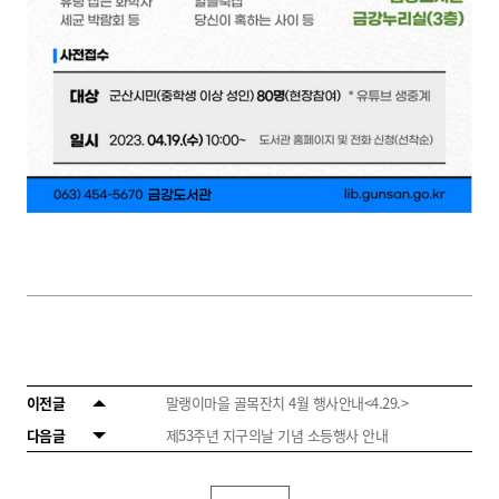
이전글
말랭이마을 골목잔치 4월 행사안내<4.29.>
다음글
제53주년 지구의날 기념 소등행사 안내