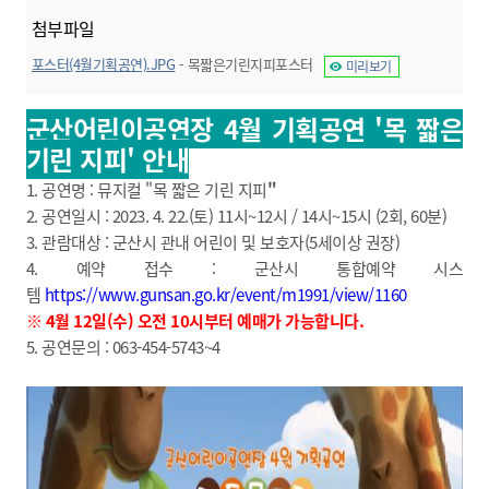
첨부파일
포스터(4월기획공연).JPG
- 목짧은기린지피포스터
미리보기
군산어린이공연장 4월 기획공연 '목 짧은
기린 지피' 안내
1. 공연명 : 뮤지컬 "목 짧은 기린 지피
"
2. 공연일시 : 2023. 4. 22.(토) 11시~12시 / 14시~15시 (2회, 60분)
3. 관람대상 : 군산시 관내 어린이 및 보호자(5세이상 권장)
4. 예약 접수 : 군산시 통합예약 시스
템
https://www.gunsan.go.kr/event/m1991/view/1160
※ 4월 12일(수) 오전 10시부터 예매가 가능합니다.
5. 공연문의 : 063-454-5743~4