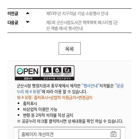
이전글
제53주년 지구의날 기념 소등행사 안내
다음글
제1회 군산시립도서관 책책북북 페스티벌 [군
산.책볕.애서] 행사안내
목록
군산시청 행정지원과 총무계에서 제작한
"행사안내"
저작물은
"공공
누리 제 4 유형"
에 따라 이용 할 수 있습니다.
제 4 유형: 출처표시+상업적 이용금지+변경금지
출처표시
비상업적 이용만 가능
변형 등 2차적 저작물 작성 금지
※ 공공누리 마크를 클릭하시면 상세내용을 확인 하실 수 있습니다.
홈페이지 개선의견