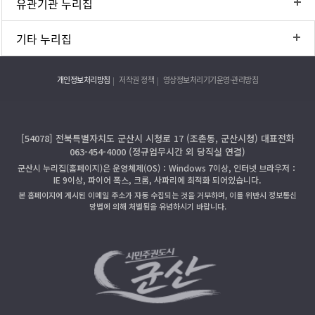
유관기관 누리집
기타 누리집
개인정보처리방침
저작권 정책
영상정보처리기기운영·관리방침
[54078] 전북특별자치도 군산시 시청로 17 (조촌동, 군산시청) 대표전화
063-454-4000 (정규업무시간 외 당직실 연결)
군산시 누리집(홈페이지)은 운영체제(OS)：Windows 7이상, 인터넷 브라우저：
IE 9이상, 파이어 폭스, 크롬, 사파리에 최적화 되어있습니다.
본 홈페이지에 게시된 이메일 주소가 자동 수집되는 것을 거부하며, 이를 위반시 정보통신
망법에 의해 처벌됨을 유념하시기 바랍니다.