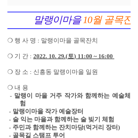
말랭이마을
10
월 골목잔
❍
행 사 명
:
말랭이마을 골목잔치
❍
기 간
:
2022. 10. 29.(
토
) 11:00 ~ 16:00
❍
장 소
:
신흥동 말랭이마을 일원
❍
내 용
-
말랭이 마을 거주 작가와 함께하는 예술체
험
-
말랭이마을 작가 예술장터
-
술 익는 마을과 함께하는 술 빚기 체험
-
주민과 함께하는 잔치마당
(
먹거리 장터
)
-
골목길 스탬프 투어